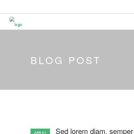
BLOG POST
Sed lorem diam, semper u
JAN 01