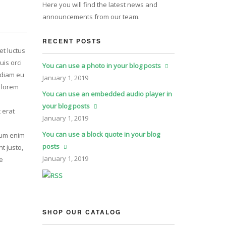
Here you will find the latest news and
announcements from our team.
RECENT POSTS
et luctus
uis orci
You can use a photo in your blog posts
, diam eu
January
1, 2019
d lorem
You can use an embedded audio player in
your blog posts
 erat
January
1, 2019
You can use a block quote in your blog
psum enim
posts
t justo,
January
1, 2019
e
SHOP OUR CATALOG