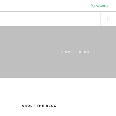
My Account
HOME
BLOG
ABOUT THE BLOG