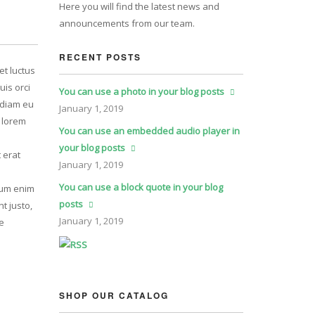
Here you will find the latest news and
announcements from our team.
RECENT POSTS
et luctus
uis orci
You can use a photo in your blog posts
, diam eu
January
1, 2019
d lorem
You can use an embedded audio player in
your blog posts
 erat
January
1, 2019
You can use a block quote in your blog
psum enim
posts
t justo,
January
1, 2019
e
SHOP OUR CATALOG