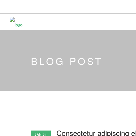
BLOG POST
Consectetur adipiscing el
JAN 01