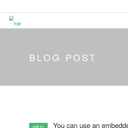
BLOG POST
You can use an embedded
JAN 01