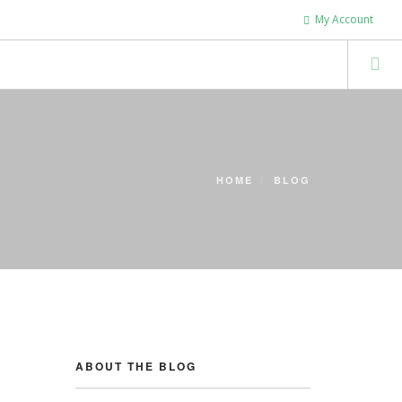
My Account
HOME
BLOG
ABOUT THE BLOG